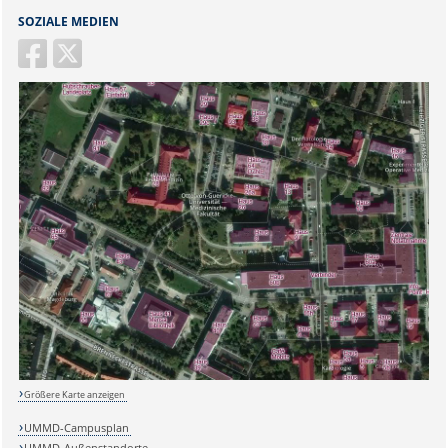
SOZIALE MEDIEN
Größere Karte anzeigen
UMMD-Campusplan
UMMD-Außenstandorte