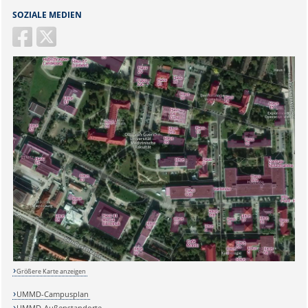
SOZIALE MEDIEN
Größere Karte anzeigen
UMMD-Campusplan
UMMD-Außenstandorte