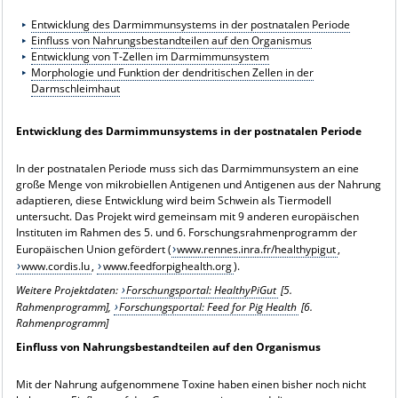
Entwicklung des Darmimmunsystems in der postnatalen Periode
Einfluss von Nahrungsbestandteilen auf den Organismus
Entwicklung von T-Zellen im Darmimmunsystem
Morphologie und Funktion der dendritischen Zellen in der
Darmschleimhaut
Entwicklung des Darmimmunsystems in der postnatalen Periode
In der postnatalen Periode muss sich das Darmimmunsystem an eine
große Menge von mikrobiellen Antigenen und Antigenen aus der Nahrung
adaptieren, diese Entwicklung wird beim Schwein als Tiermodell
untersucht. Das Projekt wird gemeinsam mit 9 anderen europäischen
Instituten im Rahmen des 5. und 6. Forschungsrahmenprogramm der
Europäischen Union gefördert (
www.rennes.inra.fr/healthypigut
,
www.cordis.lu
,
www.feedforpighealth.org
).
Weitere Projektdaten:
Forschungsportal: HealthyPiGut
[5.
Rahmenprogramm],
Forschungsportal: Feed for Pig Health
[6.
Rahmenprogramm]
Einfluss von Nahrungsbestandteilen auf den Organismus
Mit der Nahrung aufgenommene Toxine haben einen bisher noch nicht