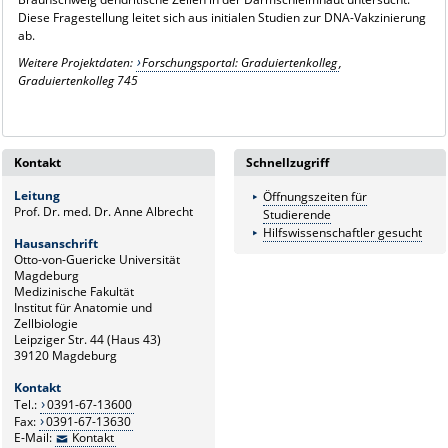
Diese Fragestellung leitet sich aus initialen Studien zur DNA-Vakzinierung
ab.
Weitere Projektdaten:
Forschungsportal: Graduiertenkolleg
,
Graduiertenkolleg 745
Kontakt
Schnellzugriff
Leitung
Öffnungszeiten für
Prof. Dr. med. Dr. Anne Albrecht
Studierende
Hilfswissenschaftler gesucht
Hausanschrift
Otto-von-Guericke Universität
Magdeburg
Medizinische Fakultät
Institut für Anatomie und
Zellbiologie
Leipziger Str. 44 (Haus 43)
39120 Magdeburg
Kontakt
Tel.:
0391-67-13600
Fax:
0391-67-13630
E-Mail:
Kontakt