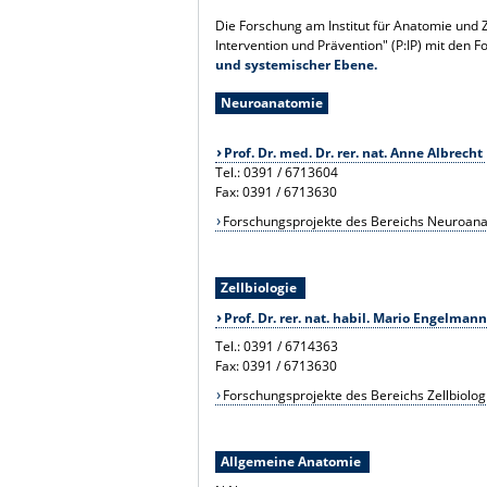
Die Forschung am Institut für Anatomie und 
Intervention und Prävention" (P:IP) mit de
und systemischer Ebene.
Neuroanatomie
Prof. Dr. med. Dr. rer. nat. Anne Albrecht
Tel.: 0391 / 6713604
Fax: 0391 / 6713630
Forschungsprojekte des Bereichs Neuroan
Zellbiologie
Prof. Dr. rer. nat. habil. Mario Engelmann
Tel.: 0391 / 6714363
Fax: 0391 / 6713630
Forschungsprojekte des Bereichs Zellbiolog
Allgemeine Anatomie