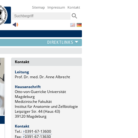
Sitemap
Impressum
Kontakt
Kontakt
Leitung
Prof. Dr. med. Dr. Anne Albrecht
Hausanschrift
Otto-von-Guericke Universität
Magdeburg
Medizinische Fakultät
Institut für Anatomie und Zellbiologie
Leipziger Str. 44 (Haus 43)
39120 Magdeburg
Kontakt
Tel.:
0391-67-13600
Fax:
0391-67-13630