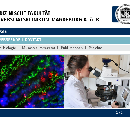
DIZINISCHE FAKULTÄT
IVERSITÄTSKLINIKUM MAGDEBURG A. ö. R.
OGIE
PERSPENDE
KONTAKT
ellbiologie
Mukosale Immunität
Publikationen
Projekte
1 / 1