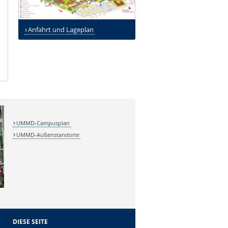
Anfahrt und Lageplan
UMMD-Campusplan
UMMD-Außenstandorte
DIESE SEITE