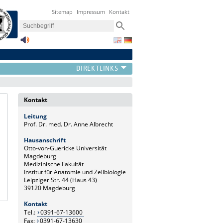
Sitemap
Impressum
Kontakt
Kontakt
Leitung
Prof. Dr. med. Dr. Anne Albrecht
Hausanschrift
Otto-von-Guericke Universität
Magdeburg
Medizinische Fakultät
Institut für Anatomie und Zellbiologie
Leipziger Str. 44 (Haus 43)
39120 Magdeburg
Kontakt
Tel.:
0391-67-13600
Fax:
0391-67-13630