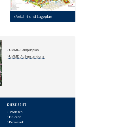
Anfahrt und Lageplan
UMMD-Campusplan
UMMD-Außenstandorte
DIESE SEITE
Vorlesen
Drucken
Permalink