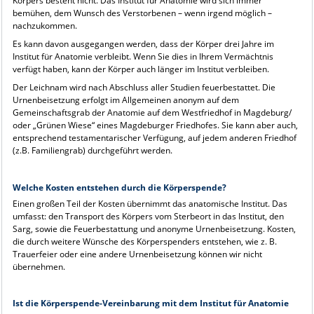
Körpers besteht nicht. Das Institut für Anatomie wird sich immer
bemühen, dem Wunsch des Verstorbenen – wenn irgend möglich –
nachzukommen.
Es kann davon ausgegangen werden, dass der Körper drei Jahre im
Institut für Anatomie verbleibt. Wenn Sie dies in Ihrem Vermächtnis
verfügt haben, kann der Körper auch länger im Institut verbleiben.
Der Leichnam wird nach Abschluss aller Studien feuerbestattet. Die
Urnenbeisetzung erfolgt im Allgemeinen anonym auf dem
Gemeinschaftsgrab der Anatomie auf dem Westfriedhof in Magdeburg/
oder „Grünen Wiese“ eines Magdeburger Friedhofes. Sie kann aber auch,
entsprechend testamentarischer Verfügung, auf jedem anderen Friedhof
(z.B. Familiengrab) durchgeführt werden.
Welche Kosten entstehen durch die Körperspende?
Einen großen Teil der Kosten übernimmt das anatomische Institut. Das
umfasst: den Transport des Körpers vom Sterbeort in das Institut, den
Sarg, sowie die Feuerbestattung und anonyme Urnenbeisetzung. Kosten,
die durch weitere Wünsche des Körperspenders entstehen, wie z. B.
Trauerfeier oder eine andere Urnenbeisetzung können wir nicht
übernehmen.
Ist die Körperspende-Vereinbarung mit dem Institut für Anatomie