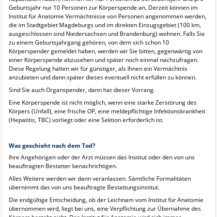
Geburtsjahr nur 10 Personen zur Körperspende an. Derzeit können im
Institut für Anatomie Vermächtnisse von Personen angenommen werden,
die im Stadtgebiet Magdeburgs und im direkten Einzugsgebiet (100 km,
ausgeschlossen sind Niedersachsen und Brandenburg) wohnen. Falls Sie
zu einem Geburtsjahrgang gehören, von dem sich schon 10
Körperspender gemeldet haben, werden wir Sie bitten, gegenwärtig von
einer Körperspende abzusehen und später noch einmal nachzufragen.
Diese Regelung halten wir für günstiger, als Ihnen ein Vermächtnis
anzubieten und dann später dieses eventuell nicht erfüllen zu können.
Sind Sie auch Organspender, dann hat dieser Vorrang.
Eine Körperspende ist nicht möglich, wenn eine starke Zerstörung des
Körpers (Unfall), eine frische OP, eine meldepflichtige Infektionskrankheit
(Hepatitis, TBC) vorliegt oder eine Sektion erforderlich ist.
Was geschieht nach dem Tod?
Ihre Angehörigen oder der Arzt müssen das Institut oder den von uns
beauftragten Bestatter benachrichtigen.
Alles Weitere werden wir dann veranlassen. Sämtliche Formalitäten
übernimmt das von uns beauftragte Bestattungsinstitut.
Die endgültige Entscheidung, ob der Leichnam vom Institut für Anatomie
übernommen wird, liegt bei uns, eine Verpflichtung zur Übernahme des