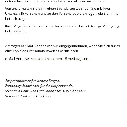
unterschreiben sie persönlich und schicken alles an uns zurück.
Von uns erhalten Sie dann einen Spenderausweis, den Sie mit Ihrer
Unterschrift versehen und zu den Personalpapieren legen, die Sie immer
bei sich tragen.
Ihren Angehörigen bzw. Ihrem Hausarzt sollte Ihre letztwillige Verfügung
bekannt sein.
Anfragen per Mail können wir nur entgegennehmen, wenn Sie sich durch
eine Kopie des Personalausweises verifizieren.
e-Mail Adresse:
donatoren.anatomie@med.ovgu.de
Ansprechpartner für weitere Fragen:
Zuständige Mitarbeiter für die Körperspende:
Stephanie Henel und Olaf Laddey Tel.: 0391-6713622
Sekretariat Tel.: 0391-6713600