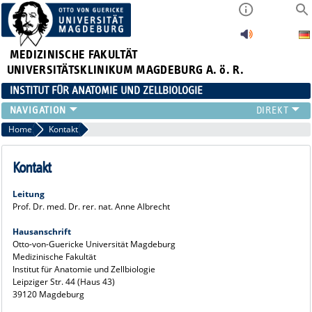
MEDIZINISCHE FAKULTÄT
UNIVERSITÄTSKLINIKUM MAGDEBURG A. ö. R.
INSTITUT FÜR ANATOMIE UND ZELLBIOLOGIE
FORSCHUNG
Home
Kontakt
LEHRE
INSTITUT
Kontakt
KÖRPERSPENDE
Leitung
KONTAKT
Prof. Dr. med. Dr. rer. nat. Anne Albrecht
Hausanschrift
Otto-von-Guericke Universität Magdeburg
Medizinische Fakultät
Institut für Anatomie und Zellbiologie
Leipziger Str. 44 (Haus 43)
39120 Magdeburg