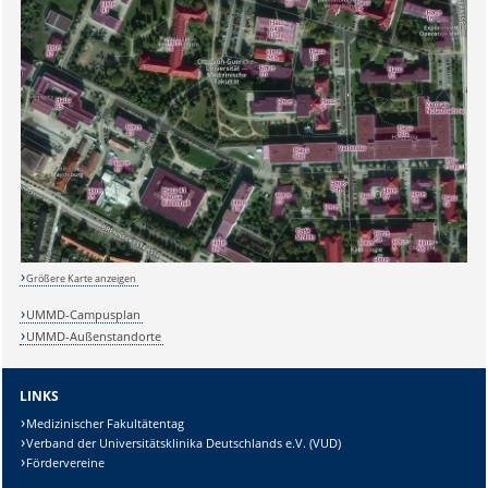
Sicherheitsabfrage:
Lösung:
Größere Karte anzeigen
UMMD-Campusplan
UMMD-Außenstandorte
LINKS
Medizinischer Fakultätentag
Verband der Universitätsklinika Deutschlands e.V. (VUD)
Fördervereine