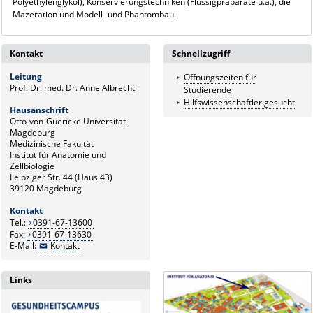
Polyethylenglykol), Konservierungstechniken (Flüssigpräparate u.a.), die
Mazeration und Modell- und Phantombau.
Kontakt
Schnellzugriff
Leitung
Öffnungszeiten für
Prof. Dr. med. Dr. Anne Albrecht
Studierende
Hilfswissenschaftler gesucht
Hausanschrift
Otto-von-Guericke Universität
Magdeburg
Medizinische Fakultät
Institut für Anatomie und
Zellbiologie
Leipziger Str. 44 (Haus 43)
39120 Magdeburg
Kontakt
Tel.:
0391-67-13600
Fax:
0391-67-13630
E-Mail:
Kontakt
Links